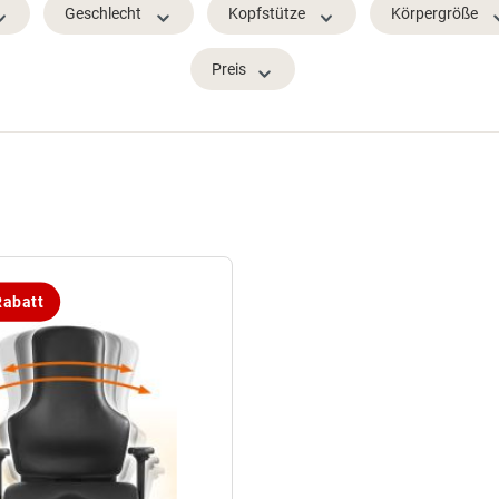
Geschlecht
Kopfstütze
Körpergröße
Preis
abatt