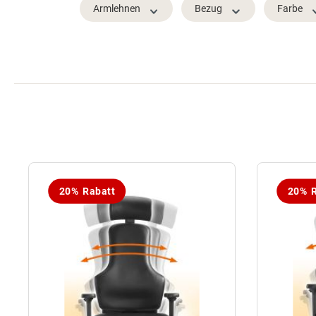
Armlehnen
Bezug
Farbe
20% Rabatt
20% R