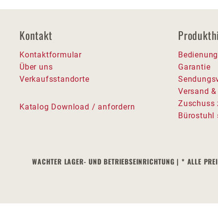
Kontakt
Produkth
Kontaktformular
Bedienung
Über uns
Garantie
Verkaufsstandorte
Sendungsv
Versand &
Zuschuss 
Katalog Download / anfordern
Bürostuhl 
WACHTER LAGER- UND BETRIEBSEINRICHTUNG | * ALLE PRE