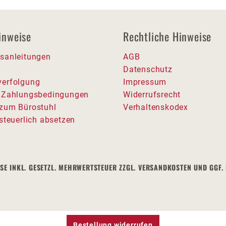
inweise
Rechtliche Hinweise
sanleitungen
AGB
Datenschutz
erfolgung
Impressum
 Zahlungsbedingungen
Widerrufsrecht
zum Bürostuhl
Verhaltenskodex
steuerlich absetzen
ISE INKL. GESETZL. MEHRWERTSTEUER ZZGL. VERSANDKOSTEN UND G
Bestellung widerrufen