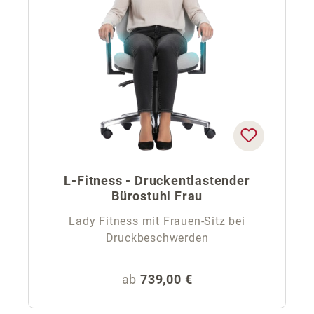
L-Fitness - Druckentlastender
Bürostuhl Frau
Lady Fitness mit Frauen-Sitz bei
Druckbeschwerden
Regulärer Preis:
ab
739,00 €