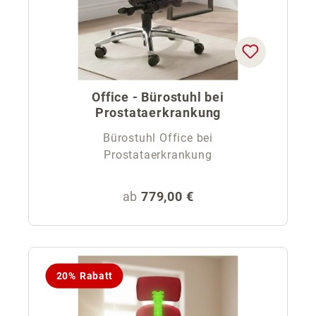
Office - Bürostuhl bei
Prostataerkrankung
Bürostuhl Office bei
Prostataerkrankung
Regulärer Preis:
ab
779,00 €
20% Rabatt