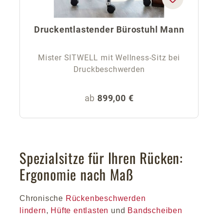
Druckentlastender Bürostuhl Mann
Mister SITWELL mit Wellness-Sitz bei
Druckbeschwerden
Regulärer Preis:
ab
899,00 €
Spezialsitze für Ihren Rücken:
Ergonomie nach Maß
Chronische
Rückenbeschwerden
lindern
,
Hüfte entlasten
und
Bandscheiben