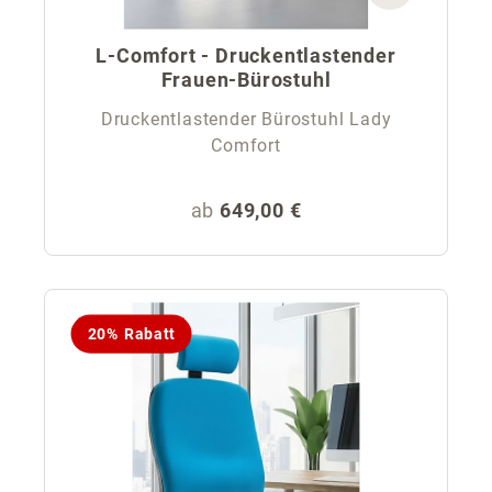
L-Comfort - Druckentlastender
Frauen-Bürostuhl
Druckentlastender Bürostuhl Lady
Comfort
Regulärer Preis:
ab
649,00 €
20% Rabatt