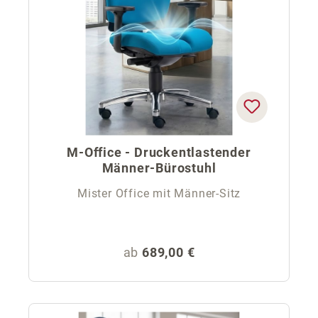
M-Office - Druckentlastender
Männer-Bürostuhl
Mister Office mit Männer-Sitz
Regulärer Preis:
ab
689,00 €