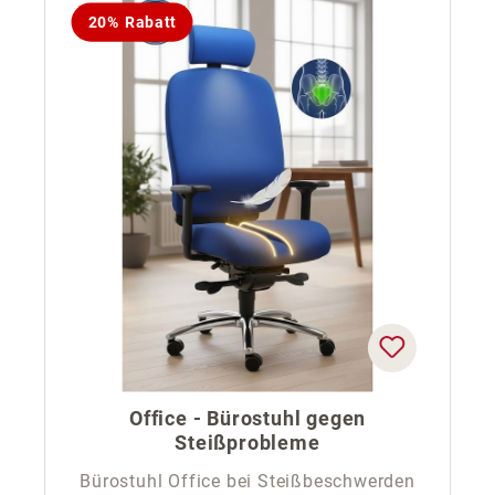
20% Rabatt
Office - Bürostuhl gegen
Steißprobleme
Bürostuhl Office bei Steißbeschwerden