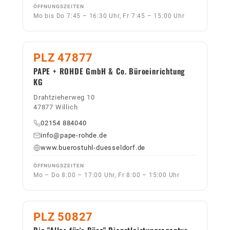
ÖFFNUNGSZEITEN
Mo bis Do 7:45 – 16:30 Uhr, Fr 7:45 – 15:00 Uhr
PLZ 47877
PAPE + ROHDE GmbH & Co. Büroeinrichtung
KG
Drahtzieherweg 10
47877 Willich
02154 884040
info@pape-rohde.de
www.buerostuhl-duesseldorf.de
ÖFFNUNGSZEITEN
Mo – Do 8:00 – 17:00 Uhr, Fr 8:00 – 15:00 Uhr
PLZ 50827
Die "Alles für's Büro" Dienstleistungsagentur