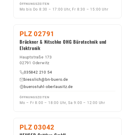
ÖFFNUNGSZEITEN
Mo bis Do 8:30 – 17:00 Uhr, Fr 8:30 – 15:00 Uhr
PLZ 02791
Brückner & Nitschke OHG Bürotechnik und
Elektronik
Hauptstraße 173
02791 Oderwitz
035842 210 54
biesslich@bn-buero.de
buerostuhl-oberlausitz.de
ÖFFNUNGSZEITEN
Mo – Fr 8:00 – 18:00 Uhr, Sa 9:00 – 12:00 Uhr
PLZ 03042
HEUGER Cottbus GmbH