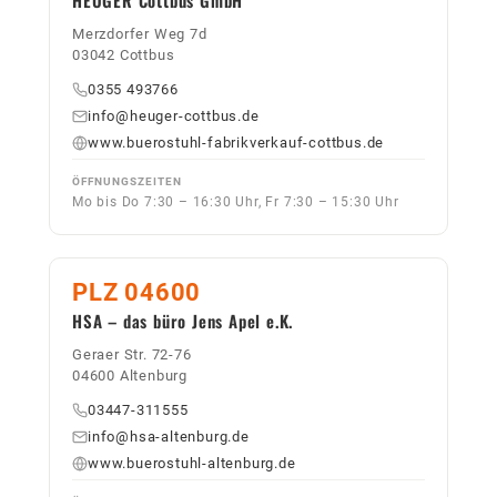
Merzdorfer Weg 7d
03042 Cottbus
0355 493766
info@heuger-cottbus.de
www.buerostuhl-fabrikverkauf-cottbus.de
ÖFFNUNGSZEITEN
Mo bis Do 7:30 – 16:30 Uhr, Fr 7:30 – 15:30 Uhr
PLZ 04600
HSA – das büro Jens Apel e.K.
Geraer Str. 72-76
04600 Altenburg
03447-311555
info@hsa-altenburg.de
www.buerostuhl-altenburg.de