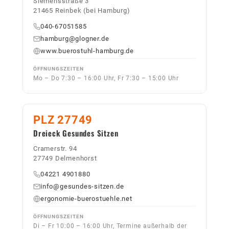
Siemensstraße 3
21465 Reinbek (bei Hamburg)
040-67051585
hamburg@glogner.de
www.buerostuhl-hamburg.de
ÖFFNUNGSZEITEN
Mo – Do 7:30 – 16:00 Uhr, Fr 7:30 – 15:00 Uhr
PLZ 27749
Dreieck Gesundes Sitzen
Cramerstr. 94
27749 Delmenhorst
04221 4901880
info@gesundes-sitzen.de
ergonomie-buerostuehle.net
ÖFFNUNGSZEITEN
Di – Fr 10:00 – 16:00 Uhr, Termine außerhalb der