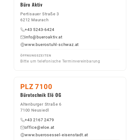
Büro Aktiv
Pertisauer Straße 3
6212 Maurach
+43 5243-6424
info@bueroaktiv.at
www.buerostuhl-schwaz.at
ÖFFNUNGSZEITEN
Bitte um telefonische Terminvereinbarung
PLZ 7100
Bürotechnik Elö OG
Altenburger Straße 6
7100 Neusiedl
+43 2167 2479
office@eloe.at
www.buerosessel-eisenstadt.at