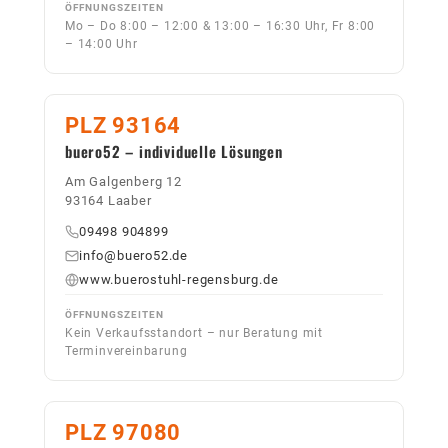
ÖFFNUNGSZEITEN
Mo – Do 8:00 – 12:00 & 13:00 – 16:30 Uhr, Fr 8:00
– 14:00 Uhr
PLZ 93164
buero52 – individuelle Lösungen
Am Galgenberg 12
93164 Laaber
09498 904899
info@buero52.de
www.buerostuhl-regensburg.de
ÖFFNUNGSZEITEN
Kein Verkaufsstandort – nur Beratung mit
Terminvereinbarung
PLZ 97080