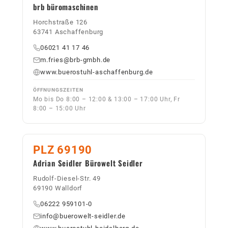
brb büromaschinen
Horchstraße 126
63741 Aschaffenburg
06021 41 17 46
m.fries@brb-gmbh.de
www.buerostuhl-aschaffenburg.de
ÖFFNUNGSZEITEN
Mo bis Do 8:00 – 12:00 & 13:00 – 17:00 Uhr, Fr
8:00 – 15:00 Uhr
PLZ 69190
Adrian Seidler Bürowelt Seidler
Rudolf-Diesel-Str. 49
69190 Walldorf
06222 959101-0
info@buerowelt-seidler.de