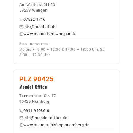
Am Waltersbühl 20
88239 Wangen
07522 1716
info@nothhaft.de
www.buerostuhl-wangen.de
ÖFFNUNGSZEITEN
Mo bis Fr 9:00 – 12:30 & 14:00 – 18:00 Uhr, Sa
8:30 – 12:30 Uhr
PLZ 90425
Mendel Office
Tennenloher Str. 17
90425 Nürnberg
0911 94986-0
info@mendel-office.de
www.buerostuhlshop-nuernberg.de