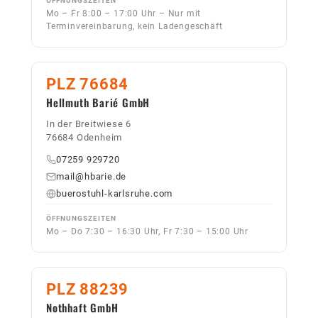
ÖFFNUNGSZEITEN
Mo – Fr 8:00 – 17:00 Uhr – Nur mit
Terminvereinbarung, kein Ladengeschäft
PLZ 76684
Hellmuth Barié GmbH
In der Breitwiese 6
76684 Odenheim
07259 929720
mail@hbarie.de
buerostuhl-karlsruhe.com
ÖFFNUNGSZEITEN
Mo – Do 7:30 – 16:30 Uhr, Fr 7:30 – 15:00 Uhr
PLZ 88239
Nothhaft GmbH