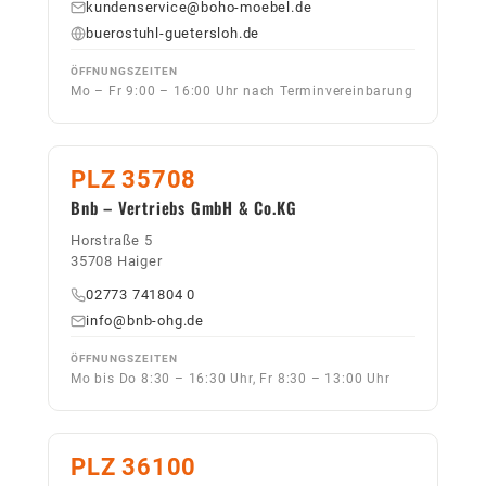
kundenservice@boho-moebel.de
buerostuhl-guetersloh.de
ÖFFNUNGSZEITEN
Mo – Fr 9:00 – 16:00 Uhr nach Terminvereinbarung
PLZ 35708
Bnb – Vertriebs GmbH & Co.KG
Horstraße 5
35708 Haiger
02773 741804 0
info@bnb-ohg.de
ÖFFNUNGSZEITEN
Mo bis Do 8:30 – 16:30 Uhr, Fr 8:30 – 13:00 Uhr
PLZ 36100