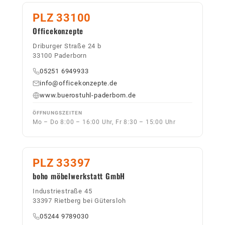
PLZ 33100
Officekonzepte
Driburger Straße 24 b
33100 Paderborn
05251 6949933
info@officekonzepte.de
www.buerostuhl-paderborn.de
ÖFFNUNGSZEITEN
Mo – Do 8:00 – 16:00 Uhr, Fr 8:30 – 15:00 Uhr
PLZ 33397
boho möbelwerkstatt GmbH
Industriestraße 45
33397 Rietberg bei Gütersloh
05244 9789030