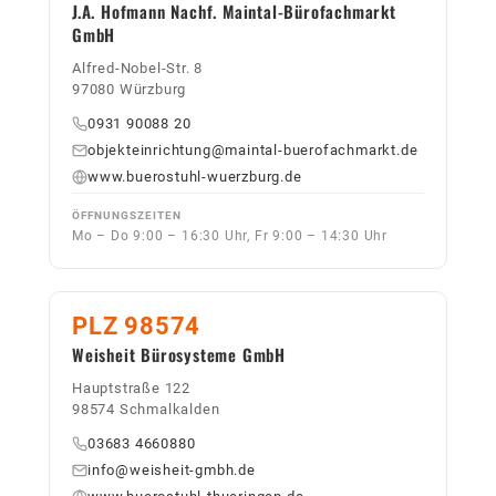
J.A. Hofmann Nachf. Maintal-Bürofachmarkt
GmbH
Alfred-Nobel-Str. 8
97080 Würzburg
0931 90088 20
objekteinrichtung@maintal-buerofachmarkt.de
www.buerostuhl-wuerzburg.de
ÖFFNUNGSZEITEN
Mo – Do 9:00 – 16:30 Uhr, Fr 9:00 – 14:30 Uhr
PLZ 98574
Weisheit Bürosysteme GmbH
Hauptstraße 122
98574 Schmalkalden
03683 4660880
info@weisheit-gmbh.de