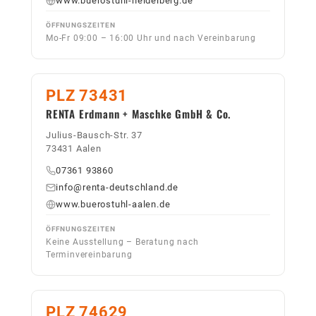
www.buerostuhl-heidelberg.de
ÖFFNUNGSZEITEN
Mo-Fr 09:00 – 16:00 Uhr und nach Vereinbarung
PLZ 73431
RENTA Erdmann + Maschke GmbH & Co.
Julius-Bausch-Str. 37
73431 Aalen
07361 93860
info@renta-deutschland.de
www.buerostuhl-aalen.de
ÖFFNUNGSZEITEN
Keine Ausstellung – Beratung nach
Terminvereinbarung
PLZ 74629