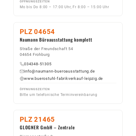
ÖFFNUNGSZEITEN
Mo bis Do 8:00 – 17:00 Uhr, Fr 8:00 – 15:00 Uhr
PLZ 04654
Naumann Büroausstattung komplett
Straße der Freundschaft 54
04654 Frohburg
034348-51305
info@naumann-bueroausstattung.de
www.buerostuhl-fabrikverkauf-leipzig.de
ÖFFNUNGSZEITEN
Bitte um telefonische Terminvereinbarung
PLZ 21465
GLOGNER GmbH – Zentrale