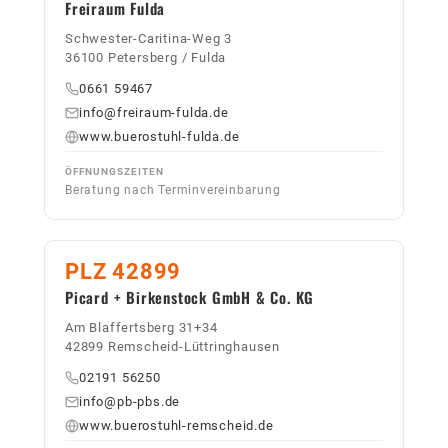
Freiraum Fulda
Schwester-Caritina-Weg 3
36100 Petersberg / Fulda
0661 59467
info@freiraum-fulda.de
www.buerostuhl-fulda.de
ÖFFNUNGSZEITEN
Beratung nach Terminvereinbarung
PLZ 42899
Picard + Birkenstock GmbH & Co. KG
Am Blaffertsberg 31+34
42899 Remscheid-Lüttringhausen
02191 56250
info@pb-pbs.de
www.buerostuhl-remscheid.de