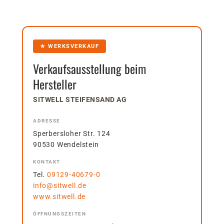
★ WERKSVERKAUF
Verkaufsausstellung beim
Hersteller
SITWELL STEIFENSAND AG
ADRESSE
Sperbersloher Str. 124
90530 Wendelstein
KONTAKT
Tel.
09129-40679-0
info@sitwell.de
www.sitwell.de
ÖFFNUNGSZEITEN