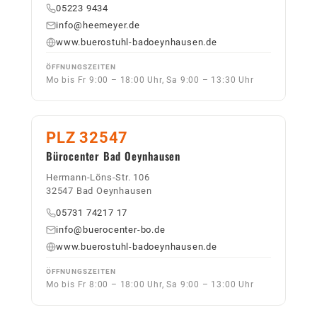
05223 9434
info@heemeyer.de
www.buerostuhl-badoeynhausen.de
ÖFFNUNGSZEITEN
Mo bis Fr 9:00 – 18:00 Uhr, Sa 9:00 – 13:30 Uhr
PLZ 32547
Bürocenter Bad Oeynhausen
Hermann-Löns-Str. 106
32547 Bad Oeynhausen
05731 74217 17
info@buerocenter-bo.de
www.buerostuhl-badoeynhausen.de
ÖFFNUNGSZEITEN
Mo bis Fr 8:00 – 18:00 Uhr, Sa 9:00 – 13:00 Uhr