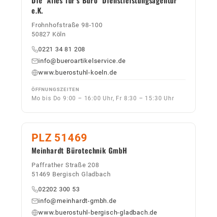
e.K.
Frohnhofstraße 98-100
50827 Köln
0221 34 81 208
info@bueroartikelservice.de
www.buerostuhl-koeln.de
ÖFFNUNGSZEITEN
Mo bis Do 9:00 – 16:00 Uhr, Fr 8:30 – 15:30 Uhr
PLZ 51469
Meinhardt Bürotechnik GmbH
Paffrather Straße 208
51469 Bergisch Gladbach
02202 300 53
info@meinhardt-gmbh.de
www.buerostuhl-bergisch-gladbach.de