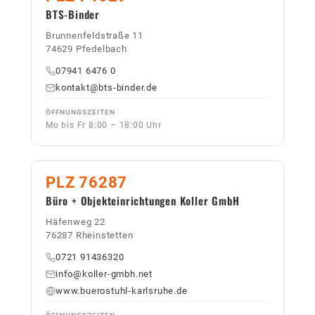
BTS-Binder
Brunnenfeldstraße 11
74629 Pfedelbach
07941 6476 0
kontakt@bts-binder.de
ÖFFNUNGSZEITEN
Mo bis Fr 8:00 – 18:00 Uhr
PLZ 76287
Büro + Objekteinrichtungen Koller GmbH
Häfenweg 22
76287 Rheinstetten
0721 91436320
info@koller-gmbh.net
www.buerostuhl-karlsruhe.de