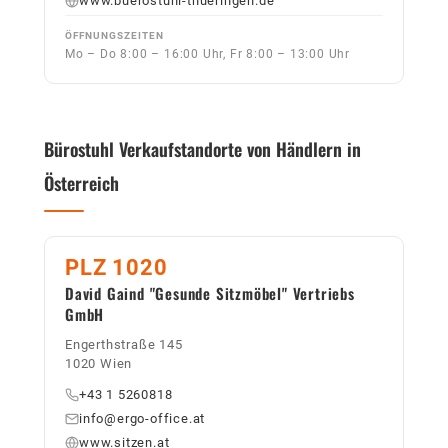
www.buerostuhl-thueringen.de
ÖFFNUNGSZEITEN
Mo – Do 8:00 – 16:00 Uhr, Fr 8:00 – 13:00 Uhr
Bürostuhl Verkaufstandorte von Händlern in
Österreich
PLZ 1020
David Gaind "Gesunde Sitzmöbel" Vertriebs
GmbH
Engerthstraße 145
1020 Wien
+43 1 5260818
info@ergo-office.at
www.sitzen.at