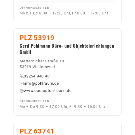
ÖFFNUNGSZEITEN
Mo bis Do 8:00 – 17:30 Uhr, Fr 8:00 – 17:00 Uhr
PLZ 53919
Gerd Pohlmann Büro- und Objekteinrichtungen
GmbH
Metternicher Straße 18
53919 Weilerswist
02254 940 40
info@pohlraum.de
www.buerostuhl-bonn.de
ÖFFNUNGSZEITEN
Mo – Do 9:30 – 17:00 Uhr, Fr 9:30 – 16:00 Uhr
PLZ 63741