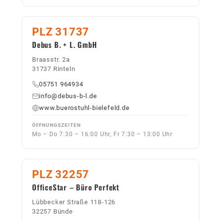
PLZ 31737
Debus B. + L. GmbH
Braasstr. 2a
31737 Rinteln
05751 964934
info@debus-b-l.de
www.buerostuhl-bielefeld.de
ÖFFNUNGSZEITEN
Mo – Do 7:30 – 16:00 Uhr, Fr 7:30 – 13:00 Uhr
PLZ 32257
OfficeStar – Büro Perfekt
Lübbecker Straße 118-126
32257 Bünde