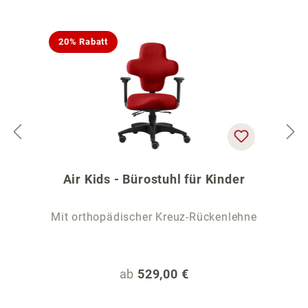
20% Rabatt
Air Kids - Bürostuhl für Kinder
Mit orthopädischer Kreuz-Rückenlehne
Regulärer Preis:
ab
529,00 €