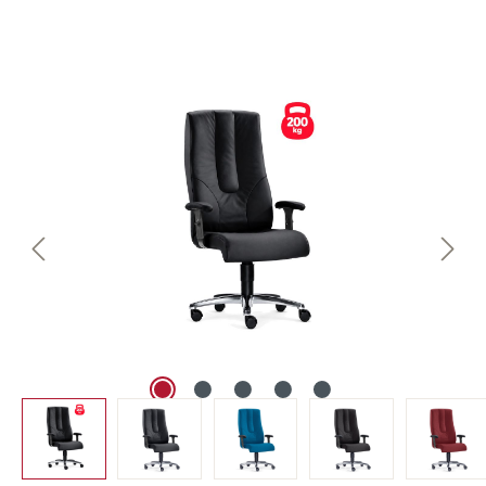
Bildergalerie überspringen