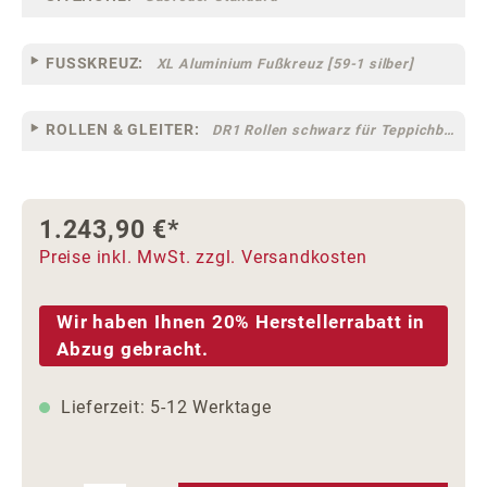
FUSSKREUZ:
XL Aluminium Fußkreuz [59-1 silber]
ROLLEN & GLEITER:
DR1 Rollen schwarz für Teppichböden [10]
1.243,90 €*
Preise inkl. MwSt. zzgl. Versandkosten
Wir haben Ihnen 20% Herstellerrabatt in
Abzug gebracht.
Lieferzeit: 5-12 Werktage