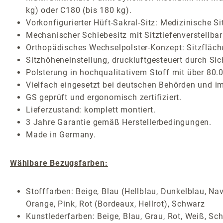
kg) oder C180 (bis 180 kg).
Vorkonfigurierter Hüft-Sakral-Sitz: Medizinische 
Mechanischer Schiebesitz mit Sitztiefenverstellba
Orthopädisches Wechselpolster-Konzept: Sitzfläche
Sitzhöheneinstellung, druckluftgesteuert durch Sic
Polsterung in hochqualitativem Stoff mit über 80.
Vielfach eingesetzt bei deutschen Behörden und i
GS geprüft und ergonomisch zertifiziert.
Lieferzustand: komplett montiert.
3 Jahre Garantie gemäß Herstellerbedingungen.
Made in Germany.
Wählbare Bezugsfarben:
Stofffarben: Beige, Blau (Hellblau, Dunkelblau, Nav
Orange, Pink, Rot (Bordeaux, Hellrot), Schwarz
Kunstlederfarben: Beige, Blau, Grau, Rot, Weiß, S