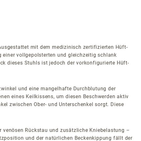
Ausgestattet mit dem medizinisch zertifizierten Hüft-
 einer vollgepolsterten und gleichzeitig schlank
k dieses Stuhls ist jedoch der vorkonfigurierte Hüft-
zwinkel und eine mangelhafte Durchblutung der
 denen eines Keilkissens, um diesen Beschwerden aktiv
nkel zwischen Ober- und Unterschenkel sorgt. Diese
ür venösen Rückstau und zusätzliche Kniebelastung –
Sitzposition und der natürlichen Beckenkippung fällt der