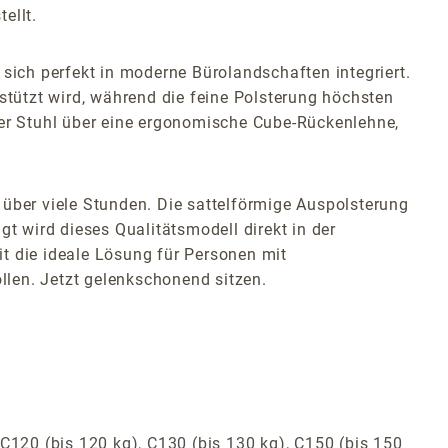
ellt.
 sich perfekt in moderne Bürolandschaften integriert.
stützt wird, während die feine Polsterung höchsten
ser Stuhl über eine ergonomische Cube-Rückenlehne,
 über viele Stunden. Die sattelförmige Auspolsterung
t wird dieses Qualitätsmodell direkt in der
 die ideale Lösung für Personen mit
len. Jetzt gelenkschonend sitzen.
C120 (bis 120 kg), C130 (bis 130 kg), C150 (bis 150