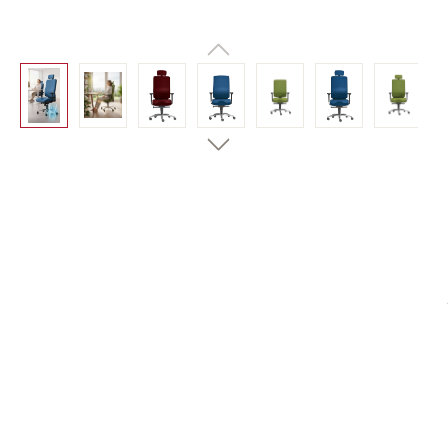
Bildergalerie überspringen