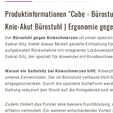
Produktinformationen "Cube - Bürost
Knie-Akut Bürostuhl | Ergonomie geg
Der
Bürostuhl gegen Knieschmerzen
ist unser spezial
Sakral-Sitz, bietet dieses Modell gezielte Entlastung 
aufgebauten Rückenlehne mit integrierter Lordosenstütze
Sakral-Sitz, der speziell für Anwender mit Kniebeschw
Warum ein Sattelsitz bei Knieschmerzen hilft:
Kniesch
unteren Extremitäten. Der im Bürostuhl verbaute Hüft-S
entgegenzuwirken. Durch die spezielle Sattelform werd
Haltung reduziert den Druck auf die Kniegelenke und e
Zudem fördert das Polster eine bessere Durchblutung,
effektiv verhindert. Ein weiterer entscheidender Vorteil