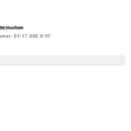
tel hinzufügen
mmer:
SY-17.X00-X-97