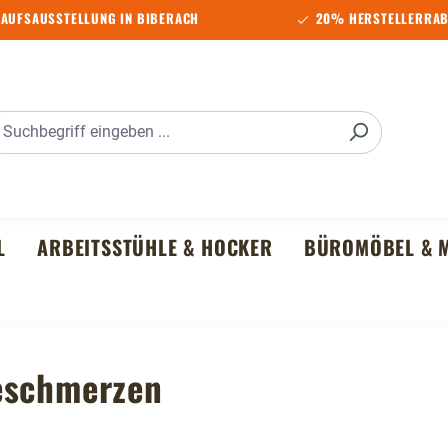
AUFSAUSSTELLUNG IN BIBERACH
20% HERSTELLERRAB
L
ARBEITSSTÜHLE & HOCKER
BÜROMÖBEL & M
eschmerzen