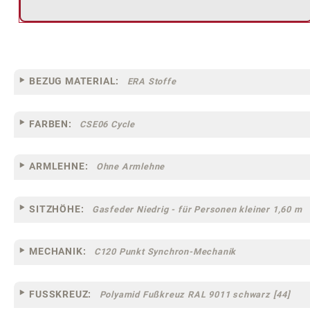
BEZUG MATERIAL:
ERA Stoffe
FARBEN:
CSE06 Cycle
ARMLEHNE:
Ohne Armlehne
SITZHÖHE:
Gasfeder Niedrig - für Personen kleiner 1,60 m
MECHANIK:
C120 Punkt Synchron-Mechanik
FUSSKREUZ:
Polyamid Fußkreuz RAL 9011 schwarz [44]