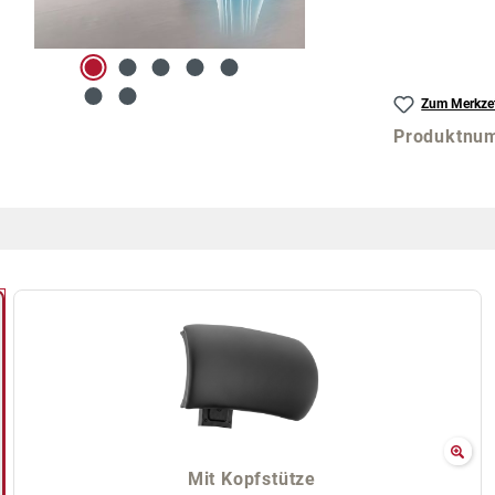
Zum Merkzet
Produktnu
Mit Kopfstütze