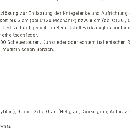
Sitzlösung zur Entlastung der Kniegelenke und Aufrichtung
rkeit bis 6 cm (bei C120-Mechanik) bzw. 8 cm (bei C130-,
 fest verbaut, jedoch im Bedarfsfall werkzeuglos austau
herheitsgasfeder.
000 Scheuertouren, Kunstleder oder echtem italienischen R
m medizinischen Bereich.
yblau), Braun, Gelb, Grau (Hellgrau, Dunkelgrau, Anthrazi
chwarz