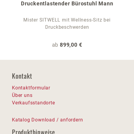
Druckentlastender Bürostuhl Mann
Mister SITWELL mit Wellness-Sitz bei
Druckbeschwerden
Regulärer Preis:
ab
899,00 €
Kontakt
Kontaktformular
Über uns
Verkaufsstandorte
Katalog Download / anfordern
Produkthinweise