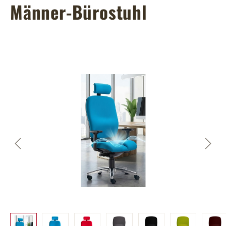
Männer-Bürostuhl
Bildergalerie überspringen