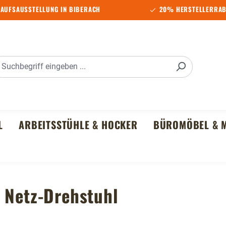
AUFSAUSSTELLUNG IN BIBERACH
20% HERSTELLERRAB
L
ARBEITSSTÜHLE & HOCKER
BÜROMÖBEL & M
 Netz-Drehstuhl