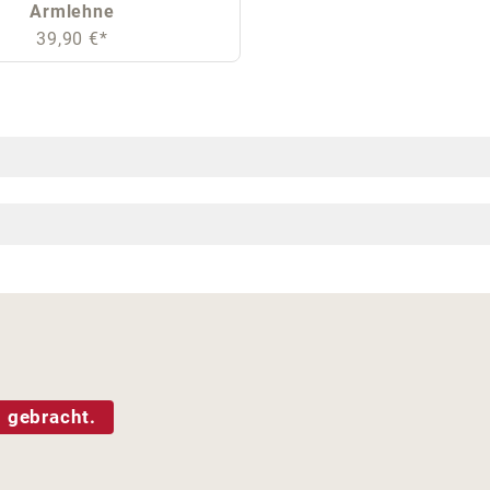
Armlehne
39,90 €*
 gebracht.