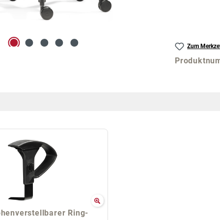
Zum Merkzet
Produktnu
öhenverstellbarer Ring-