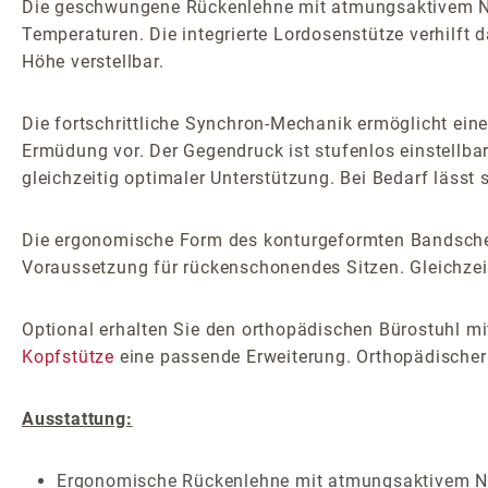
Die geschwungene Rückenlehne mit atmungsaktivem Net
Temperaturen. Die integrierte Lordosenstütze verhilft 
Höhe verstellbar.
Die fortschrittliche Synchron-Mechanik ermöglicht ei
Ermüdung vor. Der Gegendruck ist stufenlos einstellba
gleichzeitig optimaler Unterstützung. Bei Bedarf lässt 
Die ergonomische Form des konturgeformten Bandscheib
Voraussetzung für rückenschonendes Sitzen. Gleichzeiti
Optional erhalten Sie den orthopädischen Bürostuhl m
Kopfstütze
eine passende Erweiterung. Orthopädischer
Ausstattung:
Ergonomische Rückenlehne mit atmungsaktivem Net