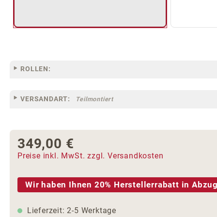
ROLLEN:
VERSANDART:
Teilmontiert
349,00 €
Regulärer Preis:
Preise inkl. MwSt. zzgl. Versandkosten
Wir haben Ihnen 20% Herstellerrabatt in Abzug
Lieferzeit: 2-5 Werktage