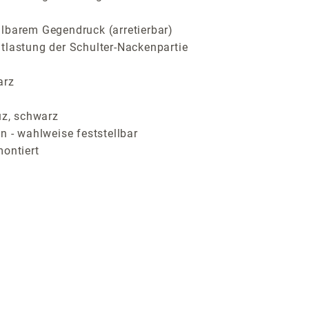
llbarem Gegendruck (arretierbar)
tlastung der Schulter-Nackenpartie
arz
z, schwarz
n - wahlweise feststellbar
montiert