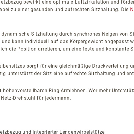
zbezug bewirkt eine optimale Luftzirkulation und förde
dabei zu einer gesunden und aufrechten Sitzhaltung. Die
N
ne dynamische Sitzhaltung durch synchrones Neigen von S
r und kann individuell auf das Körpergewicht angepasst 
sich die Position arretieren, um eine feste und konstante S
ensitzes sorgt für eine gleichmäßige Druckverteilung und
g unterstützt der Sitz eine aufrechte Sitzhaltung und ent
it höhenverstellbaren Ring-Armlehnen. Wer mehr Unterstüt
 Netz-Drehstuhl für jedermann.
zbezug und integrierter Lendenwirbelstütze