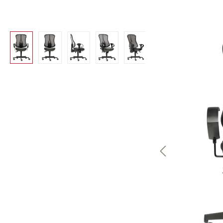
Bildergalerie überspringen