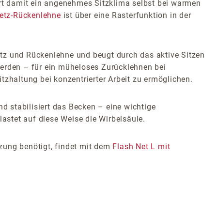
rt damit ein angenehmes Sitzklima selbst bei warmen
etz-Rückenlehne
ist über eine Rasterfunktion in der
itz und Rückenlehne und beugt durch das aktive Sitzen
werden – für ein müheloses Zurücklehnen bei
itzhaltung bei konzentrierter Arbeit zu ermöglichen.
 stabilisiert das Becken – eine wichtige
lastet auf diese Weise die Wirbelsäule.
zung benötigt, findet mit dem
Flash Net L mit