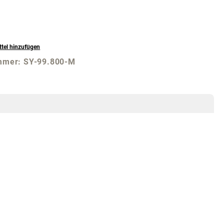
tel hinzufügen
mmer:
SY-99.800-M