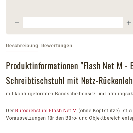
Produkt Anzahl: Gib den gewünschte
Beschreibung
Bewertungen
Produktinformationen "Flash Net M - 
Schreibtischstuhl mit Netz-Rückenleh
mit konturgeformten Bandscheibensitz und atmungsak
Der
Bürodrehstuhl Flash Net M
(ohne Kopfstütze) ist ei
Voraussetzungen für den Büro- und Objektbereich ents